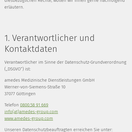
diesbezüglichen Rechte, wollen wir Ihnen gerne nachfolgend
erläutern.
1. Verantwortlicher und
Kontaktdaten
Verantwortlicher im Sinne der Datenschutz-Grundverordnung
(„DSGVO“) ist:
amedes Medizinische Dienstleistungen GmbH
Werner-von-Siemens-Straße 10
37077 Göttingen
Telefon
0800.58 91 669
info(at)amedes-group.com
www.amedes-group.com
Unseren Datenschutzbeauftragten erreichen Sie unter: