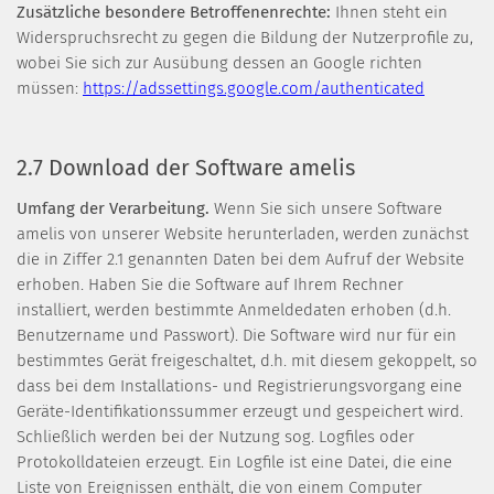
Zusätzliche besondere Betroffenenrechte:
Ihnen steht ein
Widerspruchsrecht zu gegen die Bildung der Nutzerprofile zu,
wobei Sie sich zur Ausübung dessen an Google richten
müssen:
https://adssettings.google.com/authenticated
2.7 Download der Software amelis
Umfang der Verarbeitung.
Wenn Sie sich unsere Software
amelis von unserer Website herunterladen, werden zunächst
die in Ziffer 2.1 genannten Daten bei dem Aufruf der Website
erhoben. Haben Sie die Software auf Ihrem Rechner
installiert, werden bestimmte Anmeldedaten erhoben (d.h.
Benutzername und Passwort). Die Software wird nur für ein
bestimmtes Gerät freigeschaltet, d.h. mit diesem gekoppelt, so
dass bei dem Installations- und Registrierungsvorgang eine
Geräte-Identifikationssummer erzeugt und gespeichert wird.
Schließlich werden bei der Nutzung sog. Logfiles oder
Protokolldateien erzeugt. Ein Logfile ist eine Datei, die eine
Liste von Ereignissen enthält, die von einem Computer