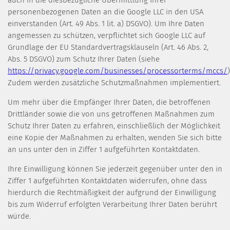
auch in die diesbezügliche Übermittlung Ihrer
personenbezogenen Daten an die Google LLC in den USA
einverstanden (Art. 49 Abs. 1 lit. a) DSGVO). Um Ihre Daten
angemessen zu schützen, verpflichtet sich Google LLC auf
Grundlage der EU Standardvertragsklauseln (Art. 46 Abs. 2,
Abs. 5 DSGVO) zum Schutz Ihrer Daten (siehe
https://privacy.google.com/businesses/processorterms/mccs/
)
Zudem werden zusätzliche Schutzmaßnahmen implementiert.
Um mehr über die Empfänger Ihrer Daten, die betroffenen
Drittländer sowie die von uns getroffenen Maßnahmen zum
Schutz Ihrer Daten zu erfahren, einschließlich der Möglichkeit
eine Kopie der Maßnahmen zu erhalten, wenden Sie sich bitte
an uns unter den in Ziffer 1 aufgeführten Kontaktdaten.
Ihre Einwilligung können Sie jederzeit gegenüber unter den in
Ziffer 1 aufgeführten Kontaktdaten widerrufen, ohne dass
hierdurch die Rechtmäßigkeit der aufgrund der Einwilligung
bis zum Widerruf erfolgten Verarbeitung Ihrer Daten berührt
würde.