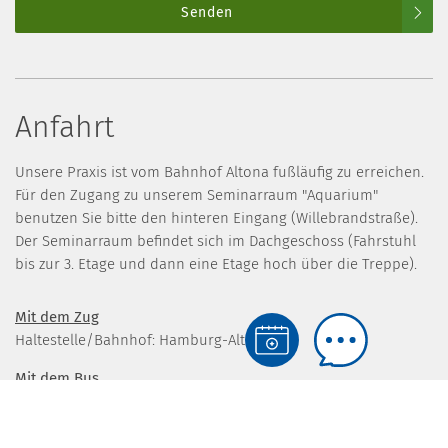
Senden
Anfahrt
Unsere Praxis ist vom Bahnhof Altona fußläufig zu erreichen.
Für den Zugang zu unserem Seminarraum "Aquarium"
benutzen Sie bitte den hinteren Eingang (Willebrandstraße).
Der Seminarraum befindet sich im Dachgeschoss (Fahrstuhl
bis zur 3. Etage und dann eine Etage hoch über die Treppe).
Mit dem Zug
Haltestelle/Bahnhof: Hamburg-Altona
Mit dem Bus
Linien: 1, 2, 20, 37, 52, 112, 115, 150, 183, 250, 283, 288, 383
Haltestelle: Bahnhof Altona