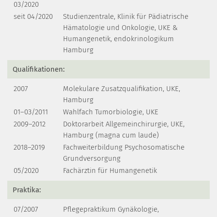
03/2020
seit 04/2020
Studienzentrale, Klinik für Pädiatrische
Hämatologie und Onkologie, UKE &
Humangenetik, endokrinologikum
Hamburg
Qualifikationen:
2007
Molekulare Zusatzqualifikation, UKE,
Hamburg
01–03/2011
Wahlfach Tumorbiologie, UKE
2009–2012
Doktorarbeit Allgemeinchirurgie, UKE,
Hamburg (magna cum laude)
2018–2019
Fachweiterbildung Psychosomatische
Grundversorgung
05/2020
Fachärztin für Humangenetik
Praktika:
07/2007
Pflegepraktikum Gynäkologie,