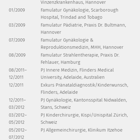
Vinzenzkrankenhaus, Hannover
01/2009
Famulatur Gynäkologie, Scarborough
Hospital, Trindad and Tobago
03/2009
Famulatur Pädiatrie, Praxis Dr. Bultmann,
Hannover
07/2009
Famulatur Gynäkologie &
Reproduktionsmedizin, MHH, Hannover
08/2009
Famulatur Strahlentherapie, Praxis Dr.
Fehlauer, Hamburg
08/2011–
PJ Innere Medizin, Flinders Medical
12/2011
University, Adelaide, Australien
12/2011
Exkurs Pränataldiagnostik/Kinderwunsch,
Flinders, Adelaide
12/2011–
PJ Gynäkologie, Kantonsspital Nidwalden,
03/2012
Stans, Schweiz
03/2012–
PJ Kinderchirurgie, Kispi/Unispital Zürich,
05/2012
Schweiz
05/2012–
PJ Allgemeinchirurgie, Klinikum Itzehoe
07/2012